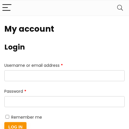
My account
Login
Required
Username or email address
*
Required
Password
*
Remember me
LOG IN