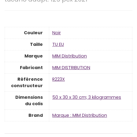
Couleur
‎Noir
Taille
‎TU EU
Marque
‎MIM Distribution
Fabricant
‎MIM DISTRIBUTION
Référence
‎R223X
constructeur
Dimensions
‎50 x 30 x 30 cm; 3 kilogrammes
du colis
Brand
Marque : MIM Distribution