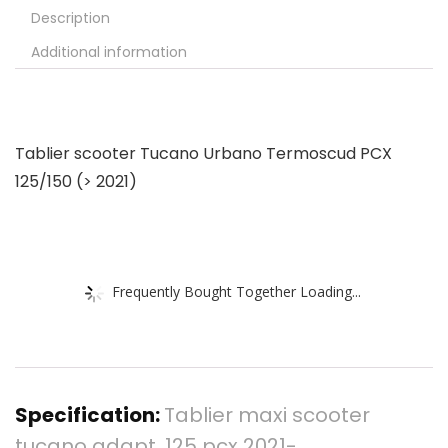
Description
Additional information
Tablier scooter Tucano Urbano Termoscud PCX
125/150 (> 2021)
Frequently Bought Together Loading...
Specification:
Tablier maxi scooter
tucano adapt. 125 pcx 2021-