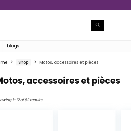
blogs
ome
Shop
Motos, accessoires et pièces
otos, accessoires et pièces
owing 1–12 of 82 results