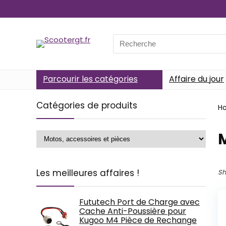
Search
for:
Parcourir les catégories
Affaire du jour
Catégories de produits
H
M
Les meilleures affaires !
Sh
Fututech Port de Charge avec
Cache Anti-Poussière pour
Kugoo M4 Pièce de Rechange