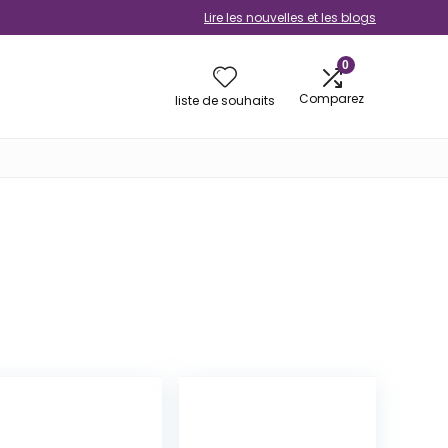
Lire les nouvelles et les blogs
0
Comparez
liste de souhaits