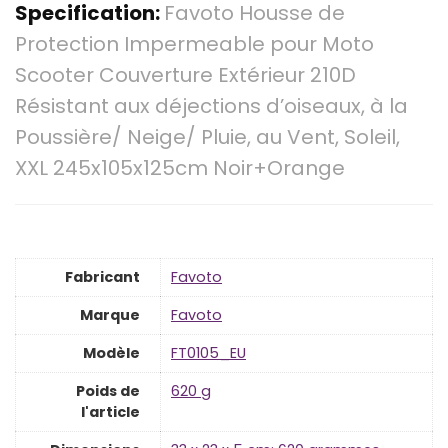
Specification:
Favoto Housse de
Protection Impermeable pour Moto
Scooter Couverture Extérieur 210D
Résistant aux déjections d’oiseaux, à la
Poussière/ Neige/ Pluie, au Vent, Soleil,
XXL 245x105x125cm Noir+Orange
Fabricant
‎Favoto
Marque
‎Favoto
Modèle
‎FT0105_EU
Poids de
‎620 g
l'article