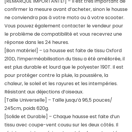
[REMARQUE IMPORTANTE!] – Il est très important de
confirmer la mesure avant d’acheter, sinon le housse
ne conviendra pas à votre moto ou à votre scooter.
Vous pouvez également contacter le vendeur pour
le problème de compatibilité et vous recevrez une
réponse dans les 24 heures.
[Bon matériel] – La housse est faite de tissu Oxford
210D, l’imperméabilisation du tissu a été améliorée, il
est plus durable et lourd que le polyester 190T. Il est
pour protéger contre la pluie, la poussière, la
chaleur, le soleil et les rayures et les intempéries.
Résistant aux déjections d’oiseaux.
[Taille Universelle] – Taille jusqu’à 96,5 pouces/
245cm, poids 620g.
[Solide et Durable] – Chaque hausse est faite d’un
tissu avec coupe-vent cousu sur les deux côtés. Il