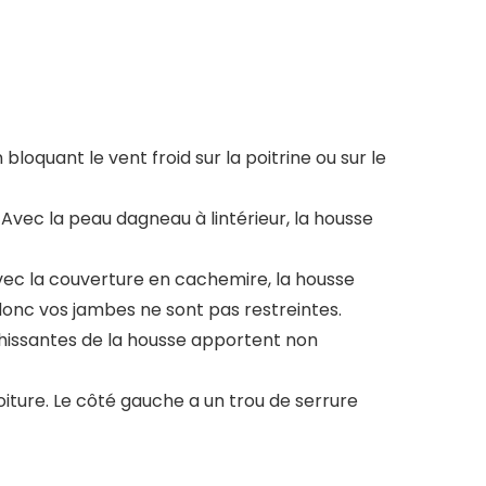
oquant le vent froid sur la poitrine ou sur le
. Avec la peau dagneau à lintérieur, la housse
vec la couverture en cachemire, la housse
donc vos jambes ne sont pas restreintes.
léchissantes de la housse apportent non
a voiture. Le côté gauche a un trou de serrure