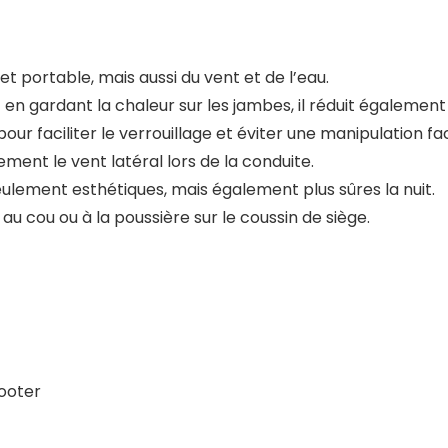
t portable, mais aussi du vent et de l’eau.
 en gardant la chaleur sur les jambes, il réduit également
r faciliter le verrouillage et éviter une manipulation fac
ment le vent latéral lors de la conduite.
ulement esthétiques, mais également plus sûres la nuit.
au cou ou à la poussière sur le coussin de siège.
cooter