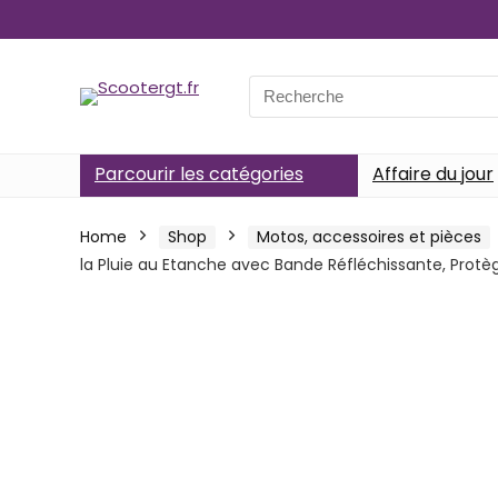
Search
for:
Parcourir les catégories
Affaire du jour
Home
Shop
Motos, accessoires et pièces
la Pluie au Etanche avec Bande Réfléchissante, Prot