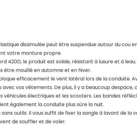
astique dissimulée peut être suspendue autour du cou en bl
ant votre monture propre.
rd 420D, le produit est solide, résistant à lusure et à leau
s être mouillé en automne et en hiver.
oque efficacement le vent latéral lors de la conduite. A
ns avec vos vêtements. De plus, il y a beaucoup despace, 
 les véhicules électriques et les scooters. Les bandes réf
nt également la conduite plus sûre la nuit.
é sans outils. Il vous suffit de fixer la sangle à lavant de l
vent de souffler et de voler.