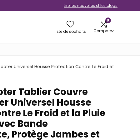
Lire les nouvelles et les blogs
0
Comparez
liste de souhaits
oter Universel Housse Protection Contre Le Froid et
ter Tablier Couvre
r Universel Housse
tre Le Froid et la Pluie
avec Bande
te, Protège Jambes et