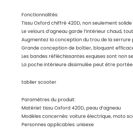
Fonctionnalités:
Tissu Oxford chiffré 420D, non seulement solide e
Le velours d’agneau garde l’intérieur chaud, tout
Augmentez la conception du trou de la serrure pou
Grande conception de boîtier, bloquant efficace
Les bandes réfléchissantes exquises sont non se
La poche intérieure dissimulée peut être portée 
tablier scooter
Paramètres du produit:
Matériel: tissu Oxford 420D, peau d’agneau
Modèles concernés: voiture électrique, moto s
Personnes applicables: unisexe