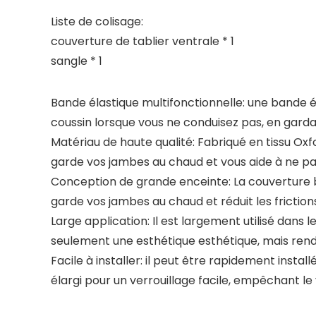
Liste de colisage:
couverture de tablier ventrale * 1
sangle * 1
Bande élastique multifonctionnelle: une bande él
coussin lorsque vous ne conduisez pas, en gard
Matériau de haute qualité: Fabriqué en tissu Oxfo
garde vos jambes au chaud et vous aide à ne pa
Conception de grande enceinte: La couverture bl
garde vos jambes au chaud et réduit les frictio
Large application: Il est largement utilisé dans
seulement une esthétique esthétique, mais rende
Facile à installer: il peut être rapidement install
élargi pour un verrouillage facile, empêchant le 