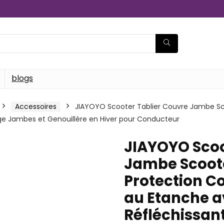
blogs
Accessoires
JIAYOYO Scooter Tablier Couvre Jambe Sco
ège Jambes et Genouillère en Hiver pour Conducteur
JIAYOYO Scoo
Jambe Scoote
Protection Con
au Etanche 
Réfléchissan