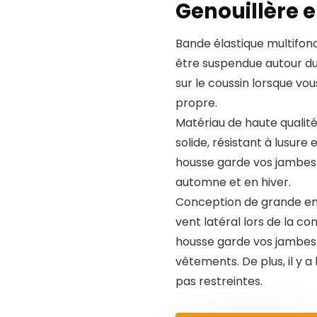
Genouillère 
Bande élastique multifonc
être suspendue autour du 
sur le coussin lorsque vo
propre.
Matériau de haute qualité
solide, résistant à lusure 
housse garde vos jambes 
automne et en hiver.
Conception de grande enc
vent latéral lors de la c
housse garde vos jambes a
vêtements. De plus, il y
pas restreintes.