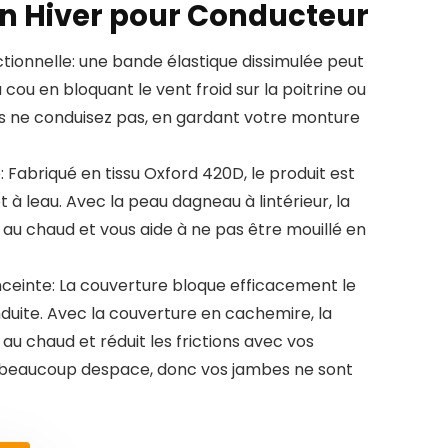
en Hiver pour Conducteur
tionnelle: une bande élastique dissimulée peut
cou en bloquant le vent froid sur la poitrine ou
us ne conduisez pas, en gardant votre monture
: Fabriqué en tissu Oxford 420D, le produit est
et à leau. Avec la peau dagneau à lintérieur, la
au chaud et vous aide à ne pas être mouillé en
einte: La couverture bloque efficacement le
onduite. Avec la couverture en cachemire, la
u chaud et réduit les frictions avec vos
 a beaucoup despace, donc vos jambes ne sont