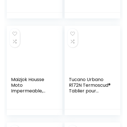
d’Alarme 110db
Scooter Moto
6mm Pin en Métal
département 64
avec 2m Antivol
Pyrénées-
Sécurité à Ressort
Atlantiques Logo
Hélicoïdal Câble
Nouvelle Aquitaine
pour Moto Vélo
Scooter VTT
Etanche
Maizjok Housse
Tucano Urbano
Moto
R172N Termoscud®
Impermeable,
Tablier pour
Bâche Protection
Scooter, Noir, Taille
Moto Exterieur
Unique
Interieur Étanche,
210D Protection au
Pluie poussière UV,
Motorcycle Cover