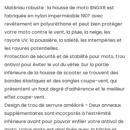
Matériau robuste : la housse de moto BNGXR est
fabriquée en nylon imperméable 190T avec
revêtement en polyuréthane et peut bien protéger
votre moto contre le vent, la pluie, la neige, les
rayons UV, la poussière, la saleté, les intempéries et
les rayures potentielles.
Protection de sécurité et de stabilité pour moto, trou
antivol pour éviter le vol du véhie. Sur la partie
inférieure de la housse de scooter se trouvent des
bandes élastiques et des sangles coupe-vent, qui
présentent un haut degré d’adhérence et le meilleur
effet coupe-vent.
Design de trou de serrure amélioré – Deux anneaux
supplémentaires sont incorporés à l’extrémité
inférieure avant pour pouvoir enfiler votre antivol de
moto. Votre moto est ainsi fixée avec la bâche et