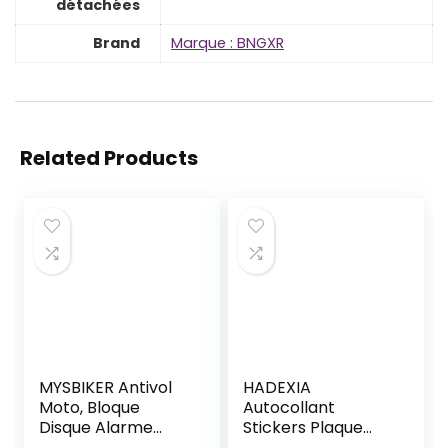
détachées
Brand
Marque : BNGXR
Related Products
MYSBIKER Antivol
HADEXIA
Moto, Bloque
Autocollant
Disque Alarme
Stickers Plaque
Moto Antivol Son
immatriculation