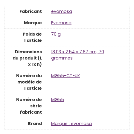
Fabricant
‎evomosa
Marque
‎Evomosa
Poids de
‎70 g
l'article
Dimensions
‎18.03 x 2.54 x 7.87 cm; 70
du produit (L
grammes
x l x h)
Numéro du
‎MG55-CT-UK
modèle de
l'article
Numéro de
‎MG55
série
fabricant
Brand
Marque : evomosa