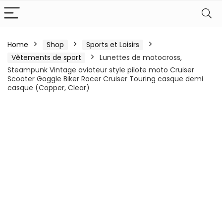
Home
Shop
Sports et Loisirs
Vêtements de sport
Lunettes de motocross,
Steampunk Vintage aviateur style pilote moto Cruiser
Scooter Goggle Biker Racer Cruiser Touring casque demi
casque (Copper, Clear)