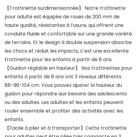
【Trottinette surdimensionnée】 Notre trottinette
pour adulte est équipée de roues de 200 mm de
haute qualité, résistantes à l’usure, qui offrent une
conduite fluide et confortable sur une grande variété
de terrains. Et le design à double suspension absorbe
les chocs et réduit les impacts, c’est une excellente
trottinette pour les enfants à partir de 8 ans.
【Guidon réglable en hauteur】 Nos trottinettes pour
enfants à partir de 8 ans ont 3 niveaux différents :
88-96-104 cm. Vous pouvez ajuster la hauteur du
guidon pour répondre aux besoins des adolescents
ou des adultes. Les adultes et les enfants peuvent
rouler ensemble et profiter des activités avec les
enfants.
【Facile à plier et à transporter】Cette trottinette
pour adultes peut être pliée très compacte en 3