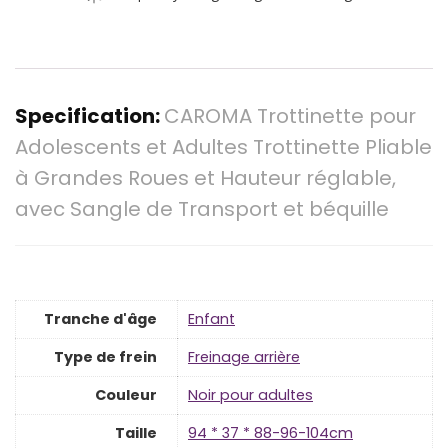
Specification:
CAROMA Trottinette pour
Adolescents et Adultes Trottinette Pliable
à Grandes Roues et Hauteur réglable,
avec Sangle de Transport et béquille
Tranche d'âge
‎Enfant
Type de frein
‎Freinage arrière
Couleur
‎Noir pour adultes
Taille
‎94 * 37 * 88-96-104cm