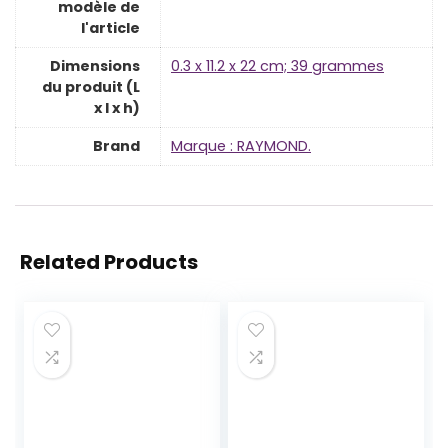
modèle de
l'article
Dimensions
‎0.3 x 11.2 x 22 cm; 39 grammes
du produit (L
x l x h)
Brand
Marque : RAYMOND.
Related Products