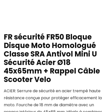
FR sécurité FR50 Bloque
Disque Moto Homologué
Classe SRA Antivol Mini U
Sécurité Acier Ø18
45x65mm + Rappel Câble
Scooter Velo
ACIER: Serrure de sécurité en acier trempé haute
résistance conçue pour protéger efficacement la
moto. Fourche de 18 mm de diamètre avec un
espace intérieur de 45×65 mm, idéale à combiner