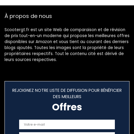
L’extérieur avec
Sac de
À propos de nous
Rangement, 245 X
105 X 125 cm
Scootergt.fr est un site Web de comparaison et de révision
de prix tout-en-un moderne qui propose les meilleures offres
disponibles sur Amazon et vous tient au courant des derniers
blogs ajoutés. Toutes les images sont la propriété de leurs
propriétaires respectifs. Tout le contenu cité est dérivé de
leurs sources respectives.
REJOIGNEZ NOTRE LISTE DE DIFFUSION POUR BÉNÉFICIER
DES MEILLEURS
Offres