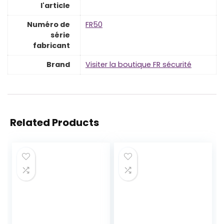
l'article
Numéro de
‎FR50
série
fabricant
Brand
Visiter la boutique FR sécurité
Related Products