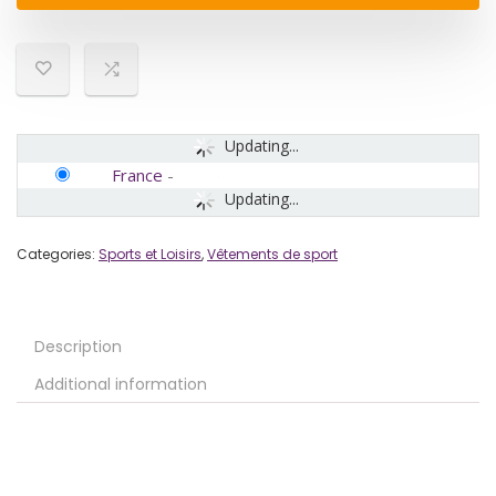
Updating...
France
-
Updating...
Categories:
Sports et Loisirs
,
Vêtements de sport
Description
Additional information