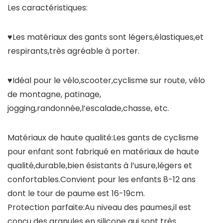
Les caractéristiques:
♥Les matériaux des gants sont légers,élastiques,et
respirants,très agréable à porter.
♥Idéal pour le vélo,scooter,cyclisme sur route, vélo
de montagne, patinage,
jogging,randonnée,l’escalade,chasse, etc.
Matériaux de haute qualité:Les gants de cyclisme
pour enfant sont fabriqué en matériaux de haute
qualité,durable,bien ésistants à l’usure,légers et
confortables.Convient pour les enfants 8-12 ans
dont le tour de paume est 16-19cm.
Protection parfaite:Au niveau des paumes,il est
conçu des granules en silicone qui sont très