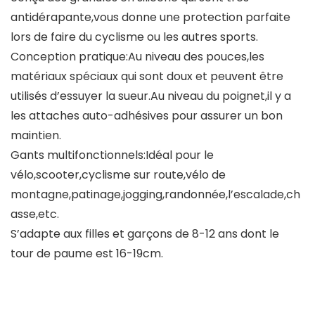
antidérapante,vous donne une protection parfaite
lors de faire du cyclisme ou les autres sports.
Conception pratique:Au niveau des pouces,les
matériaux spéciaux qui sont doux et peuvent être
utilisés d’essuyer la sueur.Au niveau du poignet,il y a
les attaches auto-adhésives pour assurer un bon
maintien.
Gants multifonctionnels:Idéal pour le
vélo,scooter,cyclisme sur route,vélo de
montagne,patinage,jogging,randonnée,l’escalade,ch
asse,etc.
S’adapte aux filles et garçons de 8-12 ans dont le
tour de paume est 16-19cm.