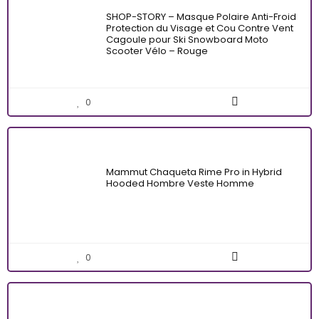
SHOP-STORY – Masque Polaire Anti-Froid
Protection du Visage et Cou Contre Vent
Cagoule pour Ski Snowboard Moto
Scooter Vélo – Rouge
0
Mammut Chaqueta Rime Pro in Hybrid
Hooded Hombre Veste Homme
0