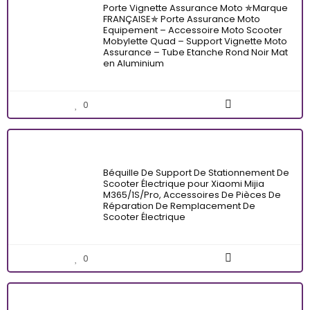
Porte Vignette Assurance Moto ✯Marque
FRANÇAISE✯ Porte Assurance Moto
Equipement – Accessoire Moto Scooter
Mobylette Quad – Support Vignette Moto
Assurance – Tube Etanche Rond Noir Mat
en Aluminium
0
Béquille De Support De Stationnement De
Scooter Électrique pour Xiaomi Mijia
M365/1S/Pro, Accessoires De Pièces De
Réparation De Remplacement De
Scooter Électrique
0