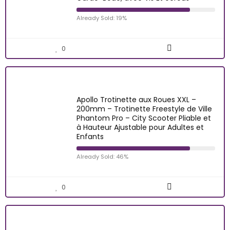
Already Sold: 19%
0
Apollo Trotinette aux Roues XXL –
200mm – Trotinette Freestyle de Ville
Phantom Pro – City Scooter Pliable et
à Hauteur Ajustable pour Adultes et
Enfants
Already Sold: 46%
0