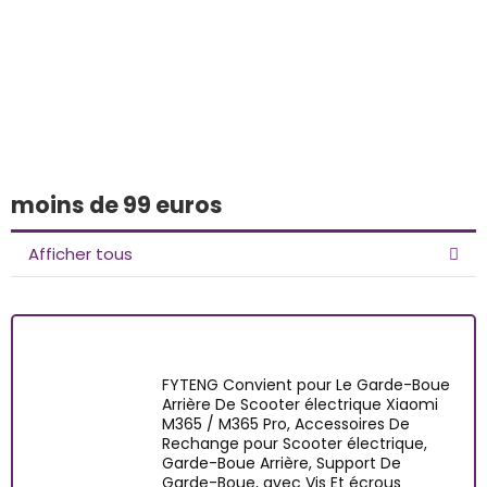
Vous avez trouvé
quelque chose
d'intéressant ?
moins de 99 euros
Afficher tous
FYTENG Convient pour Le Garde-Boue
Arrière De Scooter électrique Xiaomi
M365 / M365 Pro, Accessoires De
Rechange pour Scooter électrique,
Garde-Boue Arrière, Support De
Garde-Boue, avec Vis Et écrous