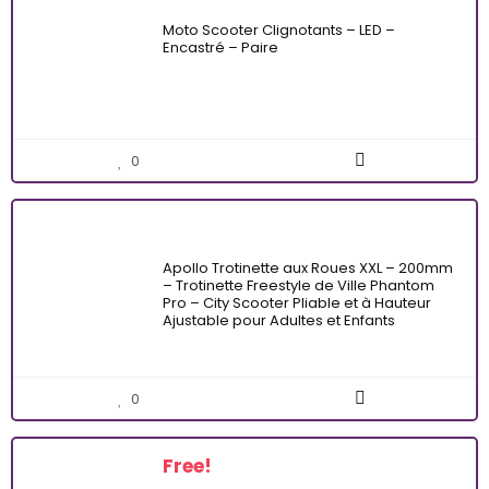
Moto Scooter Clignotants – LED –
Encastré – Paire
0
Apollo Trotinette aux Roues XXL – 200mm
– Trotinette Freestyle de Ville Phantom
Pro – City Scooter Pliable et à Hauteur
Ajustable pour Adultes et Enfants
0
Free!