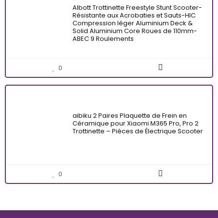
Albott Trottinette Freestyle Stunt Scooter-
Résistante aux Acrobaties et Sauts-HIC
Compression léger Aluminium Deck &
Solid Aluminium Core Roues de 110mm-
ABEC 9 Roulements
0
aibiku 2 Paires Plaquette de Frein en
Céramique pour Xiaomi M365 Pro, Pro 2
Trottinette – Pièces de Électrique Scooter
0