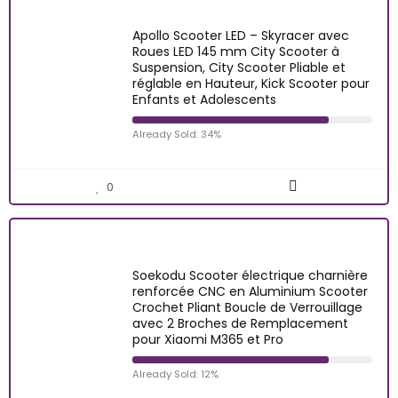
Apollo Scooter LED – Skyracer avec
Roues LED 145 mm City Scooter à
Suspension, City Scooter Pliable et
réglable en Hauteur, Kick Scooter pour
Enfants et Adolescents
Already Sold: 34%
0
Soekodu Scooter électrique charnière
renforcée CNC en Aluminium Scooter
Crochet Pliant Boucle de Verrouillage
avec 2 Broches de Remplacement
pour Xiaomi M365 et Pro
Already Sold: 12%