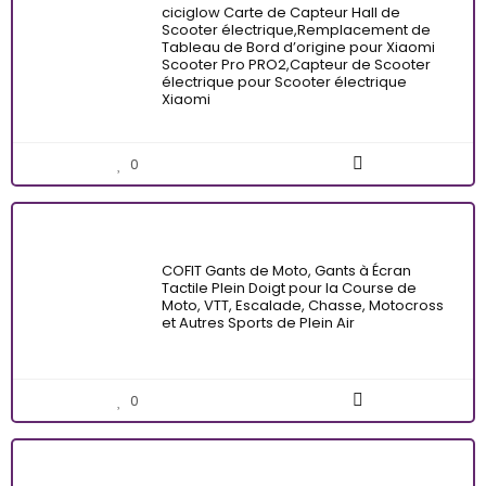
ciciglow Carte de Capteur Hall de
Scooter électrique,Remplacement de
Tableau de Bord d’origine pour Xiaomi
Scooter Pro PRO2,Capteur de Scooter
électrique pour Scooter électrique
Xiaomi
0
COFIT Gants de Moto, Gants à Écran
Tactile Plein Doigt pour la Course de
Moto, VTT, Escalade, Chasse, Motocross
et Autres Sports de Plein Air
0