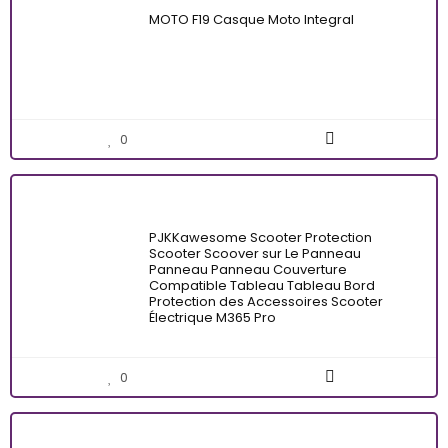
MOTO F19 Casque Moto Integral
0
PJKKawesome Scooter Protection
Scooter Scoover sur Le Panneau
Panneau Panneau Couverture
Compatible Tableau Tableau Bord
Protection des Accessoires Scooter
Électrique M365 Pro
0