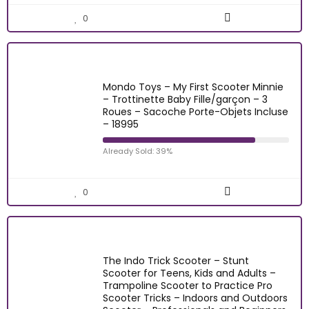
0
Mondo Toys – My First Scooter Minnie
– Trottinette Baby Fille/garçon – 3
Roues – Sacoche Porte-Objets Incluse
– 18995
Already Sold: 39%
0
The Indo Trick Scooter – Stunt
Scooter for Teens, Kids and Adults –
Trampoline Scooter to Practice Pro
Scooter Tricks – Indoors and Outdoors