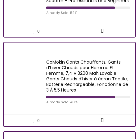
Scooter – Professionals and Beginners
Already Sold: 52%
0
CoMokin Gants Chauffants, Gants
d’hiver Chauds pour Homme Et
Femme, 7,4 V 3200 Mah Lavable
Gants Chauds d’hiver à écran Tactile,
Batterie Rechargeable, Fonctionne de
3 À 5,5 Heures
Already Sold: 48%
0