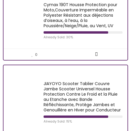
Cymax 190T Housse Protection pour
Moto,Couverture Imperméable en
Polyester Résistant aux déjections
d’oiseaux, à l’eau, à la
Poussière/Neige/Pluie, au Vent, UV
Already Sold: 30%
0
JIAYOYO Scooter Tablier Couvre
Jambe Scooter Universel Housse
Protection Contre Le Froid et la Pluie
au Etanche avec Bande
Réfléchissante, Protège Jambes et
Genouillère en Hiver pour Conducteur
Already Sold: 15%